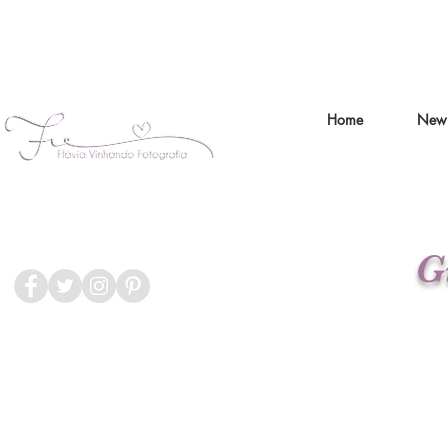
Home
New
G