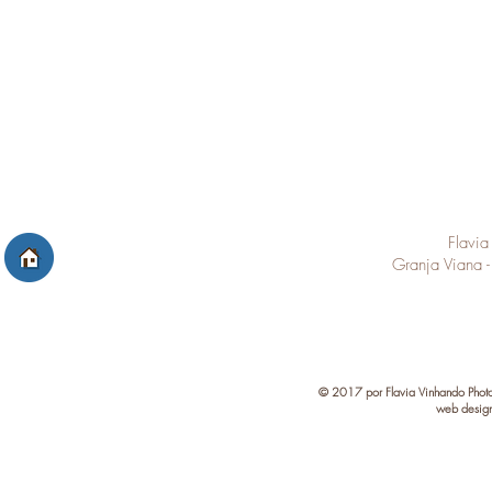
Flavia
Granja Viana -
© 2017 por Flavia Vinhando Photog
web desig